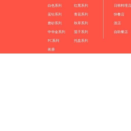
白色系列
红黑系列
日韩料理
蓝钻系列
青花系列
快餐店
磨砂系列
秋草系列
酒店
中华金系列
茄子系列
自助餐店
PC系列
托盘系列
画册