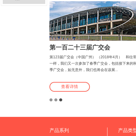
（美国芝
第一百二十三届广交会
2018年NRA
第123届广交会（中国广州） （2018年4月） 和往
作以及即将开始合
一样，我们又一次参加了春季广交会，包括接下来的
酒...
季广交会，如无意外，我们也将会在该展...
查看详情
产品系列
产品类