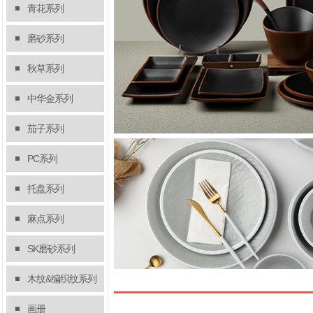
青花系列
磨砂系列
秋草系列
中华金系列
茄子系列
彩色产品多样展示
PC系列
彩色系列多样产品展示！
查看详情
托盘系列
麻点系列
SK磨砂系列
木纹&编织纹系列
画册