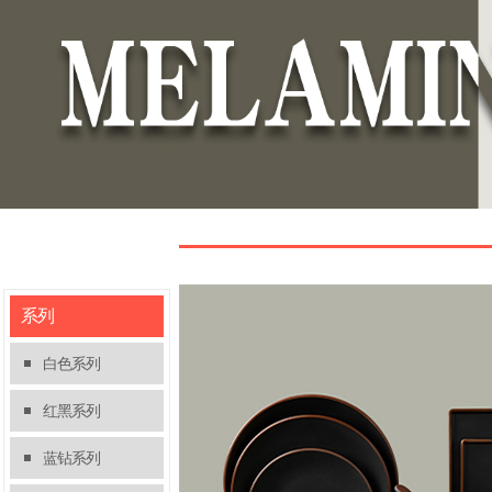
青花系列
系列
青花花纹尽显中国风格！请多多支持！ ...
查看详情
白色系列
红黑系列
蓝钻系列