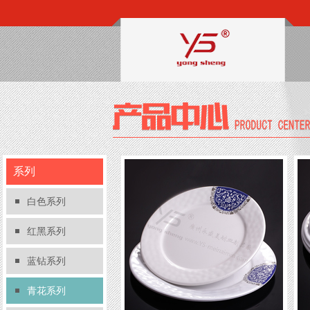
系列
白色系列
红黑系列
蓝钻系列
青花系列