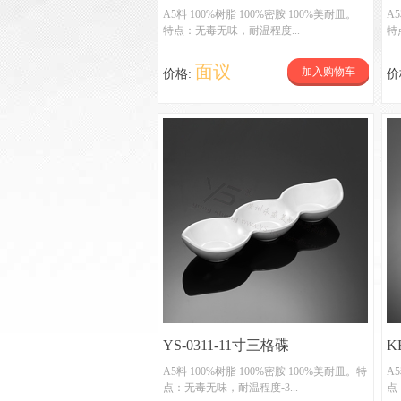
A5料 100%树脂 100%密胺 100%美耐皿。
A
特点：无毒无味，耐温程度...
特
面议
加入购物车
价格:
价
YS-0311-11寸三格碟
K
A5料 100%树脂 100%密胺 100%美耐皿。特
A
点：无毒无味，耐温程度-3...
点