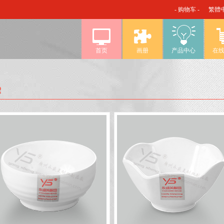
- 购物车 -
繁體
首页
画册
产品中心
在