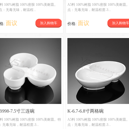
5料 100%树脂 100%密胺 100%美耐皿。
A5料 100%树脂 100%密胺 100%美耐皿
点：无毒无味，耐温程...
点：无毒无味，耐温程度-3...
面议
面议
加入购物车
加入购物
格:
价格:
B998-7.5寸三连碗
K-6.7-6.8寸两格碗
5料 100%树脂 100%密胺 100%美耐皿。特
A5料 100%树脂 100%密胺 100%美耐皿
：无毒无味，耐温程度-3...
点：无毒无味，耐温程度-3...