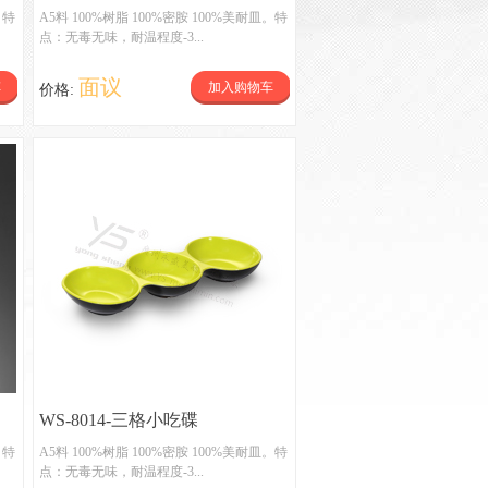
。特
A5料 100%树脂 100%密胺 100%美耐皿。特
点：无毒无味，耐温程度-3...
面议
车
加入购物车
价格:
WS-8014-三格小吃碟
。特
A5料 100%树脂 100%密胺 100%美耐皿。特
点：无毒无味，耐温程度-3...