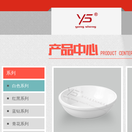
系列
白色系列
红黑系列
蓝钻系列
青花系列