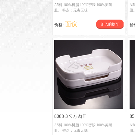
A5料 100%树脂 100%密胺 100%美耐
A5
皿。 特点：无毒无味...
皿
面议
加入购物车
价格:
价
8088-3长方肉皿
8
A5料 100%树脂 100%密胺 100%美耐
A5
皿。 特点：无毒无味...
皿