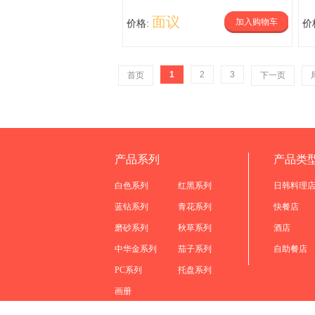
面议
加入购物车
价格:
价
1
2
3
首页
下一页
产品系列
产品类
白色系列
红黑系列
日韩料理
蓝钻系列
青花系列
快餐店
磨砂系列
秋草系列
酒店
中华金系列
茄子系列
自助餐店
PC系列
托盘系列
画册