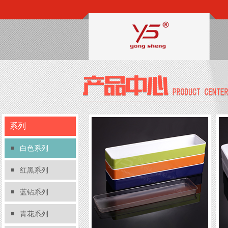
系列
白色系列
红黑系列
蓝钻系列
青花系列