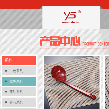
系列
白色系列
红黑系列
蓝钻系列
青花系列