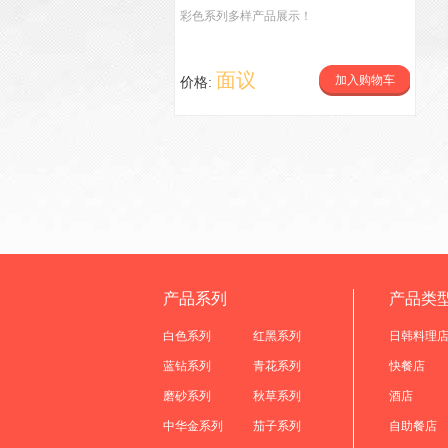
彩色系列多样产品展示！
面议
加入购物车
价格:
产品系列
产品类
白色系列
红黑系列
日韩料理
蓝钻系列
青花系列
快餐店
磨砂系列
秋草系列
酒店
中华金系列
茄子系列
自助餐店