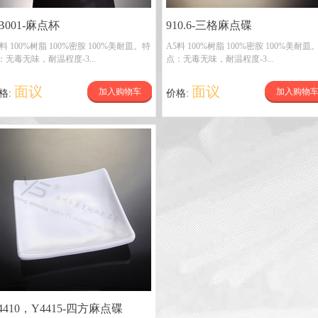
B001-麻点杯
910.6-三格麻点碟
5料 100%树脂 100%密胺 100%美耐皿。特
A5料 100%树脂 100%密胺 100%美耐皿
：无毒无味，耐温程度-3...
点：无毒无味，耐温程度-3...
面议
面议
加入购物车
加入购物
格:
价格:
4410，Y4415-四方麻点碟