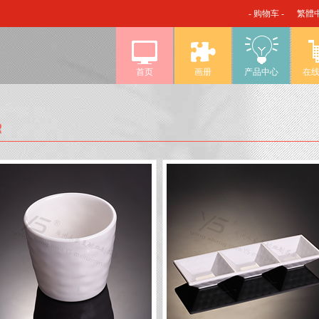
- 购物车 -
繁體
首页
画册
产品中心
在