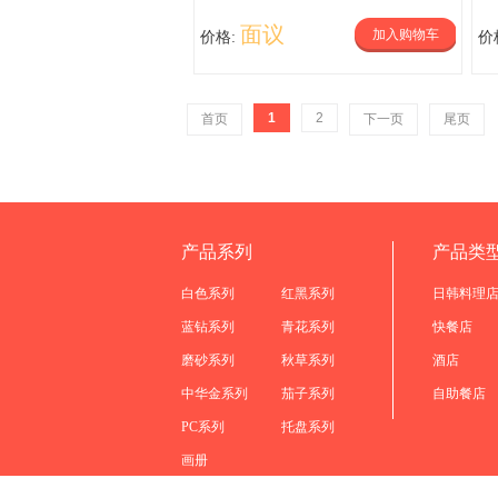
面议
加入购物车
价格:
价
1
2
首页
下一页
尾页
产品系列
产品类
白色系列
红黑系列
日韩料理
蓝钻系列
青花系列
快餐店
磨砂系列
秋草系列
酒店
中华金系列
茄子系列
自助餐店
PC系列
托盘系列
画册