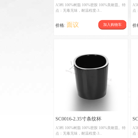
杯
A5料 100%树脂 100%密胺 100%美耐皿。特
A5
点：无毒无味，耐温程度-3...
点
面议
加入购物车
价格:
价
SC0016-2.35寸条纹杯
S
A5料 100%树脂 100%密胺 100%美耐皿。特
A5
点：无毒无味，耐温程度-3...
点