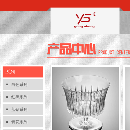
系列
白色系列
红黑系列
蓝钻系列
青花系列