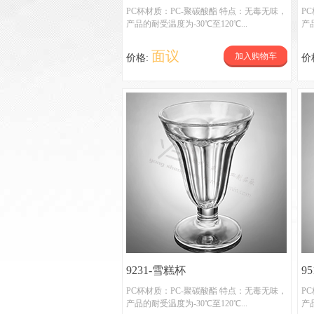
PC杯材质：PC-聚碳酸酯 特点：无毒无味，
P
产品的耐受温度为-30℃至120℃...
产品
面议
加入购物车
价格:
价
9231-雪糕杯
9
PC杯材质：PC-聚碳酸酯 特点：无毒无味，
P
产品的耐受温度为-30℃至120℃...
产品