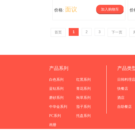
面议
加入购物车
价格:
价
1
2
3
首页
下一页
产品系列
产品类
白色系列
红黑系列
日韩料理
蓝钻系列
青花系列
快餐店
磨砂系列
秋草系列
酒店
中华金系列
茄子系列
自助餐店
PC系列
托盘系列
画册