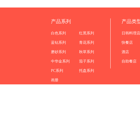
产品系列
产品类
白色系列
红黑系列
日韩料理
蓝钻系列
青花系列
快餐店
磨砂系列
秋草系列
酒店
中华金系列
茄子系列
自助餐店
PC系列
托盘系列
画册