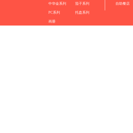
中华金系列
茄子系列
自助餐店
PC系列
托盘系列
画册