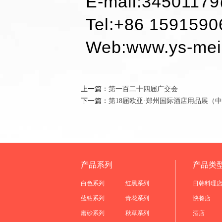
E-mail:345011
Tel:+86 159159
Web:www.ys-mei
上一篇：
第一百二十四届广交会
下一篇：
第18届欧亚·郑州国际酒店用品展（
产品系列
产品类
白色系列
红黑系列
日韩料理
蓝钻系列
青花系列
快餐店
磨砂系列
秋草系列
酒店