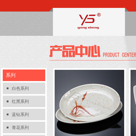
系列
白色系列
红黑系列
蓝钻系列
青花系列