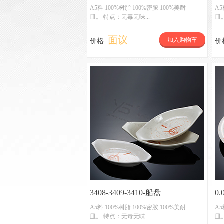
A5料 100%树脂 100%密胺 100%美耐
A5
皿。 特点：无毒无味...
皿
面议
加入购物车
价格:
价
3408-3409-3410-船盘
0.
A5料 100%树脂 100%密胺 100%美耐
A5
皿。 特点：无毒无味...
皿