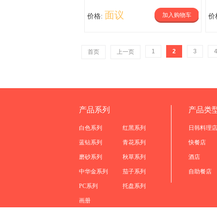
面议
加入购物车
价格:
价
1
2
3
首页
上一页
产品系列
产品类
白色系列
红黑系列
日韩料理
蓝钻系列
青花系列
快餐店
磨砂系列
秋草系列
酒店
中华金系列
茄子系列
自助餐店
PC系列
托盘系列
画册