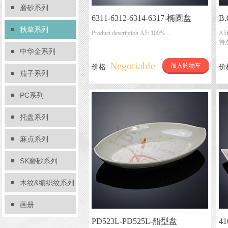
磨砂系列
6311-6312-6314-6317-椭圆盘
B
秋草系列
Product description A5: 100% ...
A5
特点
中华金系列
Negotiable
加入购物车
价格:
价
茄子系列
PC系列
托盘系列
麻点系列
SK磨砂系列
木纹&编织纹系列
画册
PD523L-PD525L-船型盘
4