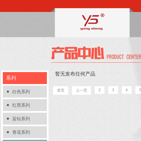
暂无发布任何产品
系列
2
3
4
首页
上一页
白色系列
红黑系列
蓝钻系列
青花系列