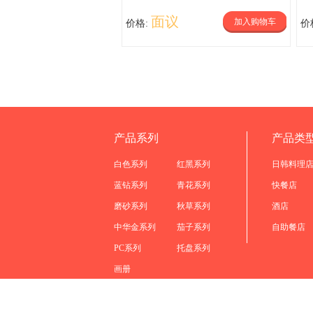
面议
加入购物车
价格:
价
产品系列
产品类
白色系列
红黑系列
日韩料理
蓝钻系列
青花系列
快餐店
磨砂系列
秋草系列
酒店
中华金系列
茄子系列
自助餐店
PC系列
托盘系列
画册