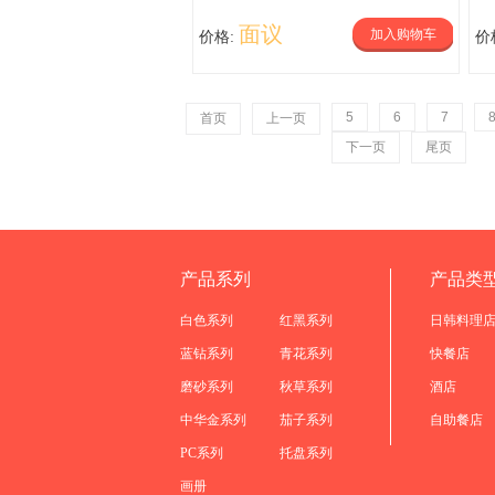
面议
加入购物车
价格:
价
5
6
7
首页
上一页
下一页
尾页
产品系列
产品类
白色系列
红黑系列
日韩料理
蓝钻系列
青花系列
快餐店
磨砂系列
秋草系列
酒店
中华金系列
茄子系列
自助餐店
PC系列
托盘系列
画册