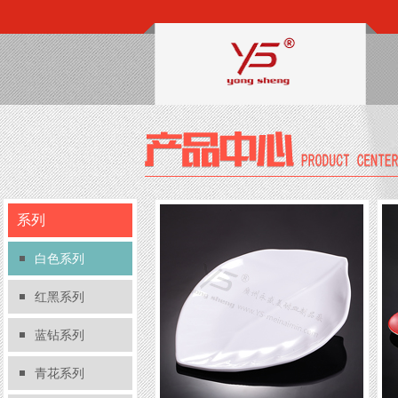
系列
白色系列
红黑系列
蓝钻系列
青花系列