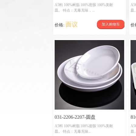
A5料 100%树脂 100%密胺 100%美耐
A5
皿。 特点：无毒无味，...
皿
面议
加入购物车
价格:
价
031-2206-2207-圆盘
8
A5料 100%树脂 100%密胺 100%美耐
A5
皿。 特点：无毒无味...
皿