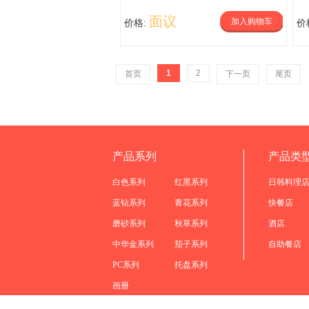
面议
加入购物车
价格:
价
1
2
首页
下一页
尾页
产品系列
产品类
白色系列
红黑系列
日韩料理
蓝钻系列
青花系列
快餐店
磨砂系列
秋草系列
酒店
中华金系列
茄子系列
自助餐店
PC系列
托盘系列
画册