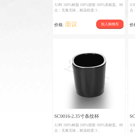
杯
A5料 100%树脂 100%密胺 100%美耐皿。特
A5
点：无毒无味，耐温程度-3...
点
面议
加入购物车
价格:
价
SC0016-2.35寸条纹杯
S
A5料 100%树脂 100%密胺 100%美耐皿。特
A5
点：无毒无味，耐温程度-3...
点