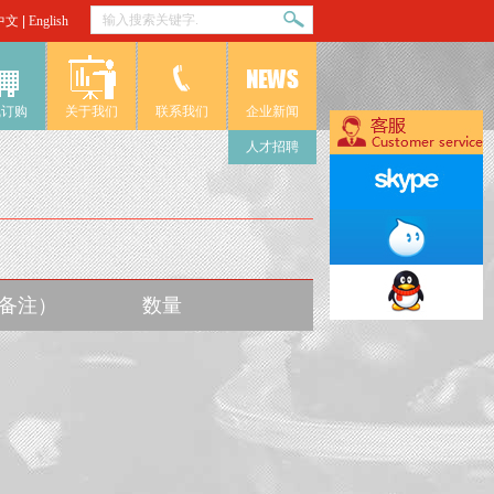
中文
|
English
线订购
关于我们
联系我们
企业新闻
人才招聘
入备注）
数量