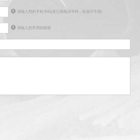
请输入您的手机号码(若已填电话号码，此项可不填)
请输入您常用的邮箱