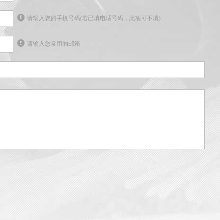
请输入您的手机号码(若已填电话号码，此项可不填)
请输入您常用的邮箱