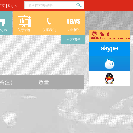
中文
|
English
线订购
关于我们
联系我们
企业新闻
人才招聘
入备注）
数量