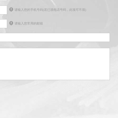
请输入您的手机号码(若已填电话号码，此项可不填)
请输入您常用的邮箱