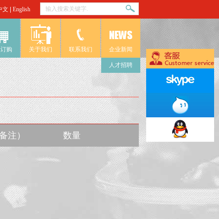
中文
|
English
线订购
关于我们
联系我们
企业新闻
人才招聘
入备注）
数量