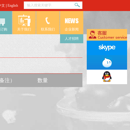
中文
|
English
线订购
关于我们
联系我们
企业新闻
人才招聘
入备注）
数量