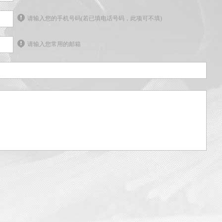
请输入您的手机号码(若已填电话号码，此项可不填)
请输入您常用的邮箱