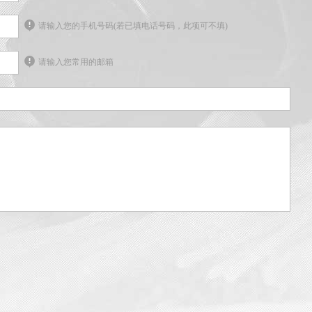
请输入您的手机号码(若已填电话号码，此项可不填)
请输入您常用的邮箱