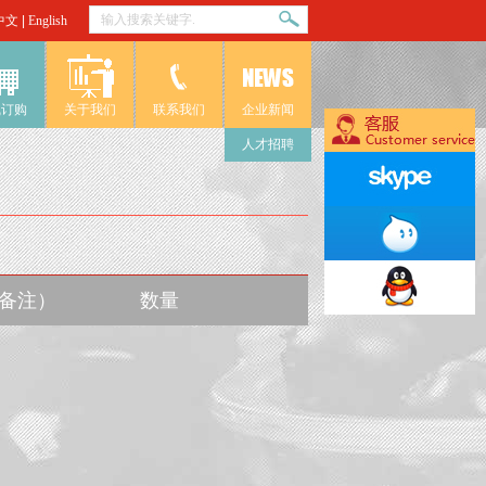
中文
|
English
线订购
关于我们
联系我们
企业新闻
人才招聘
入备注）
数量