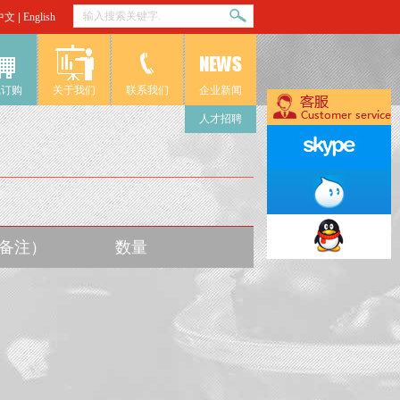
中文
|
English
线订购
关于我们
联系我们
企业新闻
人才招聘
入备注）
数量