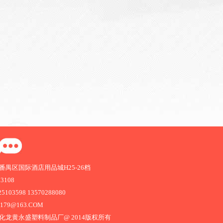
禺区国际酒店用品城H25-26档
63108
103598 13570288080
1179@163.COM
化龙黄永盛塑料制品厂@ 2014版权所有