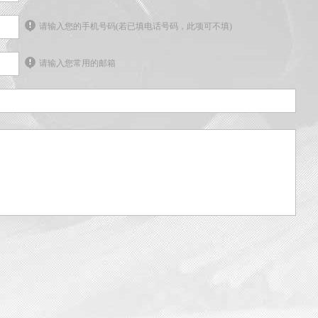
请输入您的手机号码(若已填电话号码，此项可不填)
请输入您常用的邮箱