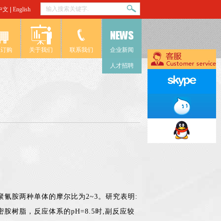
中文
|
English
线订购
关于我们
联系我们
企业新闻
人才招聘
聚氰胺两种单体的摩尔比为2~3。研究表明:
树脂，反应体系的pH=8.5时,副反应较