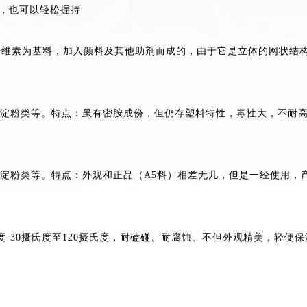
，也可以轻松握持
纤维素为基料，加入颜料及其他助剂而成的，由于它是立体的网状结
剂、淀粉类等。特点：虽有密胺成份，但仍存塑料特性，毒性大，不耐
剂、淀粉类等。特点：外观和正品（A5料）相差无几，但是一经使用
度-30摄氏度至120摄氏度，耐磕碰、耐腐蚀、不但外观精美，轻便