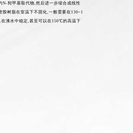
的N-羟甲基取代物,然后进一步缩合成线性
胺树脂在室温下不固化,一般需要在130~1
在沸水中稳定,甚至可以在150℃的高温下