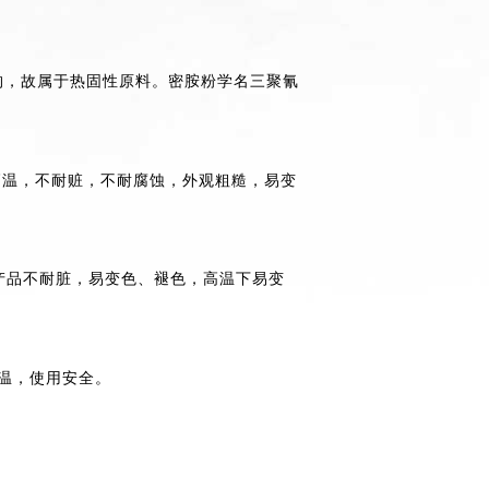
构，故属于热固性原料。密胺粉学名三聚氰
高温，不耐赃，不耐腐蚀，外观粗糙，易变
，产品不耐脏，易变色、褪色，高温下易变
保温，使用安全。