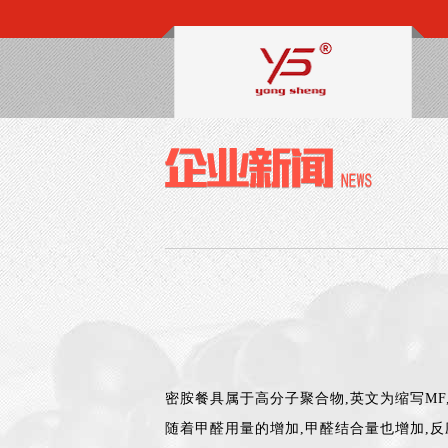
密胺餐具属于高分子聚合物,英文为缩写MF
随着甲醛用量的增加,甲醛结合量也增加,反