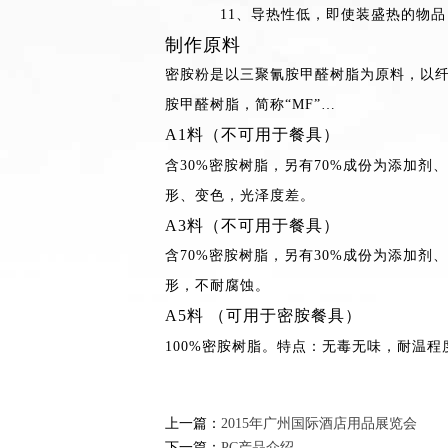
11、导热性低，即使装盛热的物品
制作原料
密胺粉是以三聚氰胺甲醛树脂为原料，以
胺甲醛树脂，简称“MF”…
A1料（不可用于餐具）
含30%密胺树脂，另有70%成份为添加
形、变色，光泽度差。
A3料（不可用于餐具）
含70%密胺树脂，另有30%成份为添加
形，不耐腐蚀。
A5料 （可用于密胺餐具）
100%密胺树脂。特点：无毒无味，耐温程
上一篇：
2015年广州国际酒店用品展览会
下一篇：
PC产品介绍